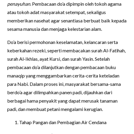
penayuhan
. Pembacaan do’a dipimpin oleh tokoh agama
atau tokoh adat masyarakat setempat, sekaligus
memberikan nasehat agar senantiasa berbuat baik kepada
sesama manusia dan menjaga kelestarian alam.
Do’a berisi permohonan keselamatan, kelancaran serta
keberkahan rezeki, seperti membacakan surah Al-Fatihah,
surah Al-Ikhlas, ayat Kursi, dan surah Yasin. Setelah
pembacaan do’a dilanjutkan dengan pembacaan buku
manaqip yang menggambarkan cerita-cerita keteladan
para Nabi. Dalam proses ini, masyarakat bersama-sama
berdo’a agar dilimpahkan panen padi, dijauhkan dari
berbagai hama penyakit yang dapat merusak tanaman
padi, dan membuat petani mengalami kerugian.
Tahap Pangan dan Pembagian Air Cendana