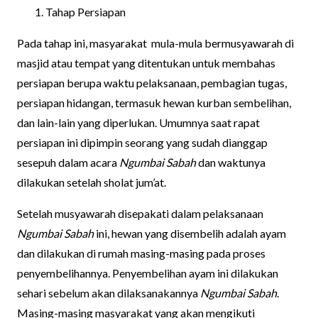
Tahap Persiapan
Pada tahap ini, masyarakat mula-mula bermusyawarah di
masjid atau tempat yang ditentukan untuk membahas
persiapan berupa waktu pelaksanaan, pembagian tugas,
persiapan hidangan, termasuk hewan kurban sembelihan,
dan lain-lain yang diperlukan. Umumnya saat rapat
persiapan ini dipimpin seorang yang sudah dianggap
sesepuh dalam acara
Ngumbai Sabah
dan waktunya
dilakukan setelah sholat jum’at.
Setelah musyawarah disepakati dalam pelaksanaan
Ngumbai Sabah
ini, hewan yang disembelih adalah ayam
dan dilakukan di rumah masing-masing pada proses
penyembelihannya. Penyembelihan ayam ini dilakukan
sehari sebelum akan dilaksanakannya
Ngumbai Sabah
.
Masing-masing masyarakat yang akan mengikuti