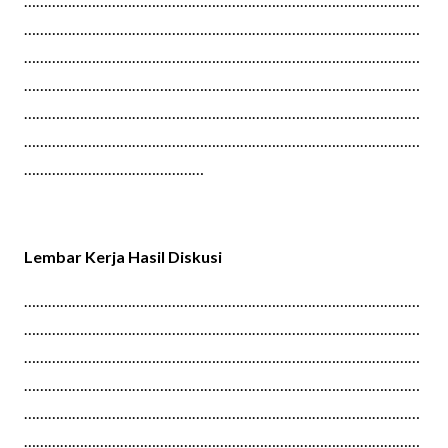
………………………………………………………………………………………
………………………………………………………………………………………
………………………………………………………………………………………
………………………………………………………………………………………
………………………………………………………………………………………
………………………………………………………………………………………
………………………………………
Lembar Kerja Hasil Diskusi
………………………………………………………………………………………
………………………………………………………………………………………
………………………………………………………………………………………
………………………………………………………………………………………
………………………………………………………………………………………
………………………………………………………………………………………