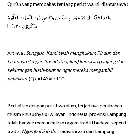
Qur’an yang membahas tentang peristiwa ini, diantaranya :
وَلَقَدْ
اَخَذْنَآ
اٰلَ
فِرْعَوْنَ
بِالسِّنِيْنَ
وَنَقْصٍ
مِّنَ
الثَّمَرٰتِ
لَعَلَّهُمْ
۝١٣٠
يَذَّكَّرُوْنَ
Artinya
: Sungguh, Kami telah menghukum Fir‘aun dan
kaumnya dengan (mendatangkan) kemarau panjang dan
kekurangan buah-buahan agar mereka mengambil
pelajaran
(Qs Al A’raf : 130)
Berkaitan dengan peristiwa alam, terjadinya perubahan
musim khususnya di wilayah, Indonesia, provinsi Lampung
telah banyak memunculkan ragam tradisi budaya, seperti
tradisi
Ngumbai Sabah
. Tradisi ini asli dari Lampung