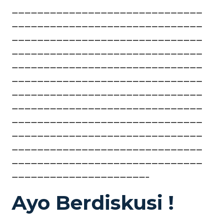
——————————————————————————————
——————————————————————————————
——————————————————————————————
——————————————————————————————
——————————————————————————————
——————————————————————————————
——————————————————————————————
——————————————————————————————
——————————————————————————————
——————————————————————————————
——————————————————————————————
——————————————————————————————
—————————————————————–
Ayo Berdiskusi !