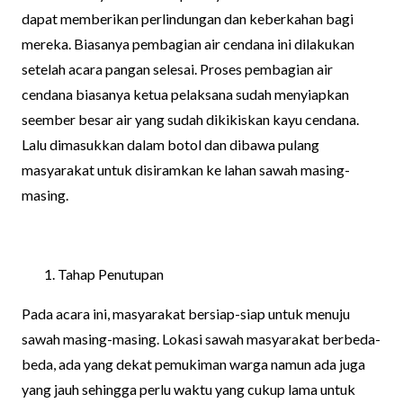
dapat memberikan perlindungan dan keberkahan bagi
mereka. Biasanya pembagian air cendana ini dilakukan
setelah acara pangan selesai. Proses pembagian air
cendana biasanya ketua pelaksana sudah menyiapkan
seember besar air yang sudah dikikiskan kayu cendana.
Lalu dimasukkan dalam botol dan dibawa pulang
masyarakat untuk disiramkan ke lahan sawah masing-
masing.
Tahap Penutupan
Pada acara ini, masyarakat bersiap-siap untuk menuju
sawah masing-masing. Lokasi sawah masyarakat berbeda-
beda, ada yang dekat pemukiman warga namun ada juga
yang jauh sehingga perlu waktu yang cukup lama untuk