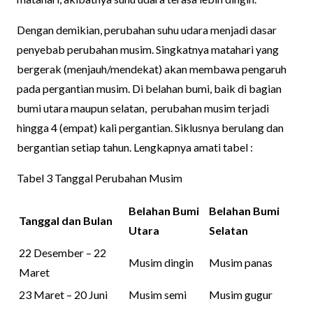
Dengan demikian, perubahan suhu udara menjadi dasar
penyebab perubahan musim. Singkatnya matahari yang
bergerak (menjauh/mendekat) akan membawa pengaruh
pada pergantian musim. Di belahan bumi, baik di bagian
bumi utara maupun selatan, perubahan musim terjadi
hingga 4 (empat) kali pergantian. Siklusnya berulang dan
bergantian setiap tahun. Lengkapnya amati tabel :
Tabel 3 Tanggal Perubahan Musim
Belahan Bumi
Belahan Bumi
Tanggal dan Bulan
Utara
Selatan
22 Desember – 22
Musim dingin
Musim panas
Maret
23 Maret – 20 Juni
Musim semi
Musim gugur