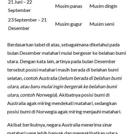
21 Juni – 22
Musim panas
Musim dingin
September
23 September – 21
Musim gugur
Musim semi
Desember
Berdasarkan tabel di atas, sebagaimana diketahui pada
bulan Desember matahari mulai bergeser ke belahan bumi
utara. Dengan kata lain, artinya pada bulan Desember
tersebut posisi matahari masih berada di belahan bumi
selatan, contoh Australia (
belum berada di belahan bumi
utara, atau baru mulai ingin bergerak ke belahan bumi
utara, contoh Norwegia
). Akibatnya posisi bumi di
Australia agak miring mendekati matahari, sedangkan
posisi bumi di Norwegia agak miring menjauhi matahari.
Akibat berikutnya, negara Australia menerima sinar
matahari yang lebih banyak dan mengakibatkan udara