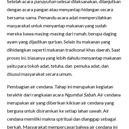
Setelah acara
panayuhan
selesai dilaksanakan, dilanjutkan
dengan acara pangan atau menyantap hidangan secara
bersama-sama. Pemandu acara adat mempersilahkan
masyarakat untuk menyantap makanan yang sudah
mereka bawa masing-masing dari rumah, berupa daging
ayam yang dijadikan qurban. Selain itu makanan yang
dihidangkan seperti makanan tradisonal khas daerah. Saat
proses ini, biasanya yang lebih dahulu menyantap makanan
yaitu para tokoh adat, tetuha, dan pemuka adat, dan
disusul masyarakat secara umum.
Pembagian air cendana. Tahap ini merupakan kegiatan
terakhir dari rangkaian acara
Ngumbai Sabah
. Air cendana
merupakan air yang diberikan kikisan air cendana yang
berguna untuk disiramkan ke setiap lahan sawah. Air
cendana memiliki makna spiritual dan dianggap sebagai
berkah. Masyarakat mempercayai bahwa air cendana ini