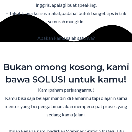
Inggris, apalagi buat speaking.
– Takut biaya kursus mahal, padahal butuh banget tips & trik
semurah mungkin.
Apakah kamu salah satunya?
Bukan omong kosong, kami
bawa SOLUSI untuk kamu!
Kami paham perjuanganmu!
Kamu bisa saja belajar mandiri di kamarmu tapi diajarin sama
mentor yang berpengalaman akan mempercepat proses yang
sedang kamu jalani.
Itulah kenapa kami hadirkan Webinar Gratis: Strategi Jitu