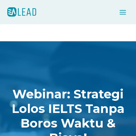
Skip
to
content
Webinar: Strategi
Lolos IELTS Tanpa
Boros Waktu &